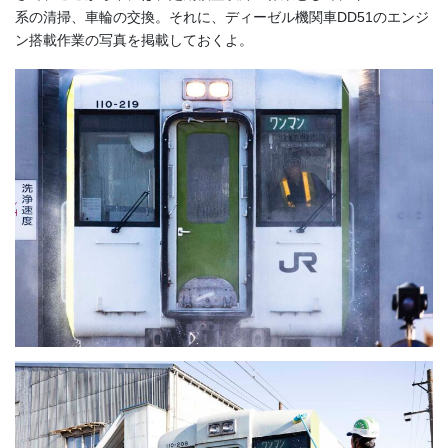
系の清掃、車輪の交換。それに、ディーゼル機関車DD51のエンジ
ン搭載作業の写真を掲載しておくよ。